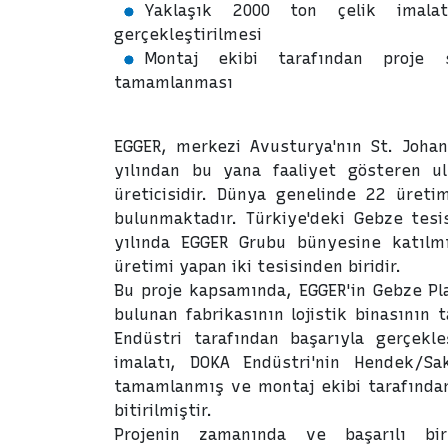
Yaklaşık 2000 ton çelik imalat
gerçekleştirilmesi
Montaj ekibi tarafından proje s
tamamlanması
EGGER, merkezi Avusturya'nın St. Johan
yılından bu yana faaliyet gösteren u
üreticisidir. Dünya genelinde 22 üretim
bulunmaktadır. Türkiye'deki Gebze tesi
yılında EGGER Grubu bünyesine katılm
üretimi yapan iki tesisinden biridir.
Bu proje kapsamında, EGGER'in Gebze Pla
bulunan fabrikasının lojistik binasının 
Endüstri tarafından başarıyla gerçekleş
imalatı, DOKA Endüstri'nin Hendek/Sa
tamamlanmış ve montaj ekibi tarafından 
bitirilmiştir.
Projenin zamanında ve başarılı bi