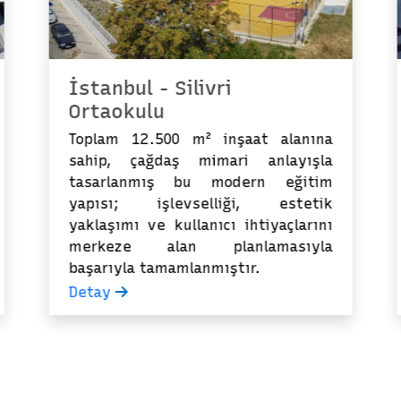
İstanbul - Silivri
Ortaokulu
Toplam 12.500 m² inşaat alanına
sahip, çağdaş mimari anlayışla
tasarlanmış bu modern eğitim
yapısı; işlevselliği, estetik
yaklaşımı ve kullanıcı ihtiyaçlarını
merkeze alan planlamasıyla
başarıyla tamamlanmıştır.
Detay