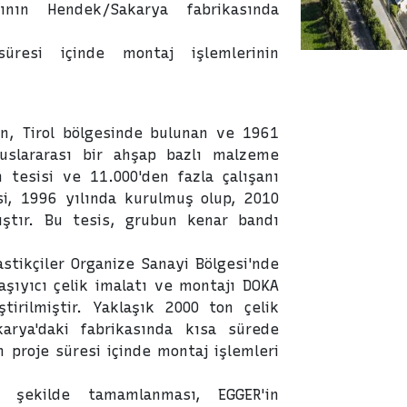
ının Hendek/Sakarya fabrikasında
üresi içinde montaj işlemlerinin
n, Tirol bölgesinde bulunan ve 1961
luslararası bir ahşap bazlı malzeme
 tesisi ve 11.000'den fazla çalışanı
si, 1996 yılında kurulmuş olup, 2010
ıştır. Bu tesis, grubun kenar bandı
stikçiler Organize Sanayi Bölgesi'nde
taşıyıcı çelik imalatı ve montajı DOKA
tirilmiştir. Yaklaşık 2000 ton çelik
karya'daki fabrikasında kısa sürede
proje süresi içinde montaj işlemleri
r şekilde tamamlanması, EGGER'in