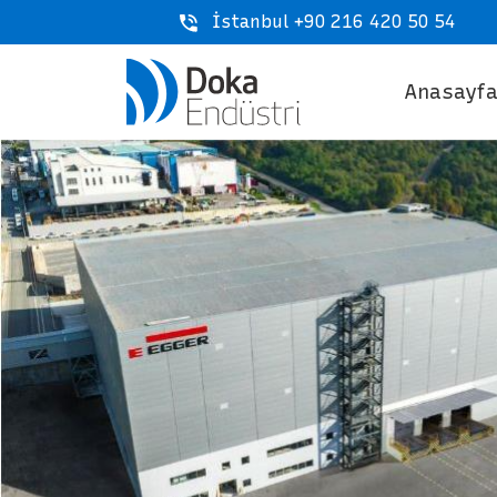
İstanbul +90 216 420 50 54
Anasayf