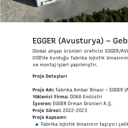
EGGER (Avusturya) – Geb
Global ahşap ürünleri üreticisi EGGER/AV
OSB’de kurduğu fabrika lojistik binasının
ve montaj işleri yapılmıştır.
Proje Detayları
Proje Adı:
Fabrika Ambar Binası – EGGER (
Yüklenici Firma:
DOKA Endüstri
İşveren:
EGGER Orman Ürünleri A.Ş.
Proje Süresi:
2022-2023
Proje Kapsamı:
Fabrika lojistik binasının taşıyıcı çel