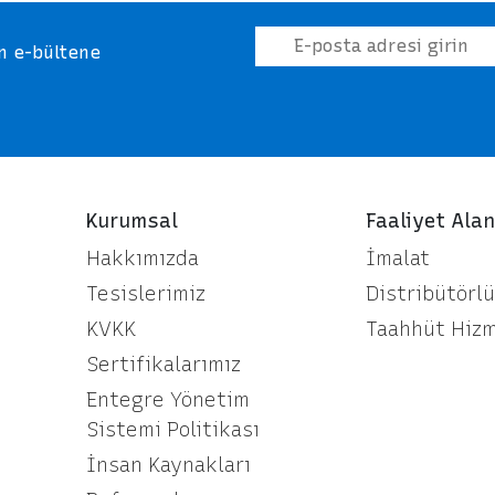
in e-bültene
Kurumsal
Faaliyet Alan
Hakkımızda
İmalat
Tesislerimiz
Distribütörl
KVKK
Taahhüt Hizm
Sertifikalarımız
Entegre Yönetim
Sistemi Politikası
İnsan Kaynakları