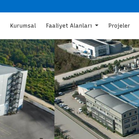
a
Kurumsal
Faaliyet Alanları
Projeler