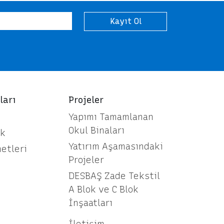
Kayıt Ol
ları
Projeler
Yapımı Tamamlanan
Okul Binaları
ük
Yatırım Aşamasındaki
etleri
Projeler
DESBAŞ Zade Tekstil
A Blok ve C Blok
İnşaatları