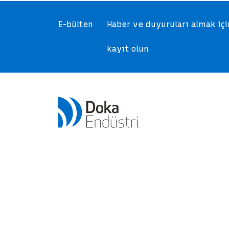
E-bülten
Haber ve duyuruları almak iç
kayıt olun