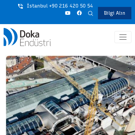
İstanbul +90 216 420 50 54
Bilgi Alın