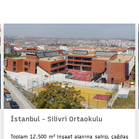
İstanbul - Silivri Ortaokulu
Toplam 12.500 m² inşaat alanına sahip, çağdaş