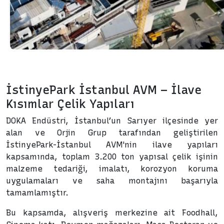
İstinyePark İstanbul AVM – İlave
Kısımlar Çelik Yapıları
DOKA Endüstri, İstanbul’un Sarıyer ilçesinde yer
alan ve Orjin Grup tarafından geliştirilen
İstinyePark-İstanbul AVM'nin ilave yapıları
kapsamında, toplam 3.200 ton yapısal çelik işinin
malzeme tedariği, imalatı, korozyon koruma
uygulamaları ve saha montajını başarıyla
tamamlamıştır.
Bu kapsamda, alışveriş merkezine ait Foodhall,