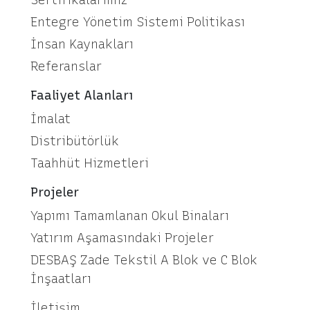
Sertifikalarımız
Entegre Yönetim Sistemi Politikası
İnsan Kaynakları
Referanslar
Faaliyet Alanları
İmalat
Distribütörlük
Taahhüt Hizmetleri
Projeler
Yapımı Tamamlanan Okul Binaları
Yatırım Aşamasındaki Projeler
DESBAŞ Zade Tekstil A Blok ve C Blok
İnşaatları
İletişim