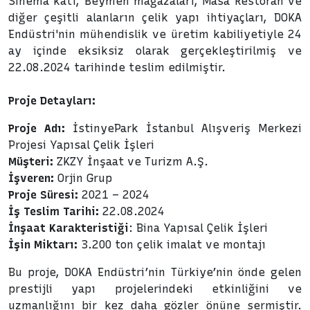
Sinema katı, Beymen mağazaları, Masa Restoran ve
diğer çeşitli alanların çelik yapı ihtiyaçları, DOKA
Endüstri'nin mühendislik ve üretim kabiliyetiyle 24
ay içinde eksiksiz olarak gerçekleştirilmiş ve
22.08.2024 tarihinde teslim edilmiştir.
Proje Detayları:
Proje Adı:
İstinyePark İstanbul Alışveriş Merkezi
Projesi Yapısal Çelik İşleri
Müşteri:
ZKZY İnşaat ve Turizm A.Ş.
İşveren:
Orjin Grup
Proje Süresi:
2021 – 2024
İş Teslim Tarihi:
22.08.2024
İnşaat Karakteristiği
: Bina Yapısal Çelik İşleri
İşin Miktarı:
3.200 ton çelik imalat ve montajı
Bu proje, DOKA Endüstri’nin Türkiye’nin önde gelen
prestijli yapı projelerindeki etkinliğini ve
uzmanlığını bir kez daha gözler önüne sermiştir.